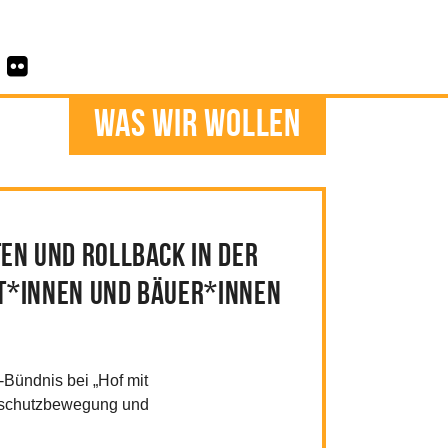
Was wir wollen
en und Rollback in der
st*innen und Bäuer*innen
“-Bündnis bei „Hof mit
ltschutzbewegung und