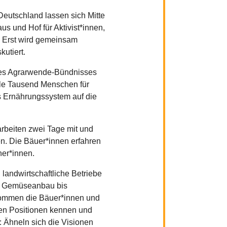
Deutschland lassen sich Mitte
s und Hof für Aktivist*innen,
. Erst wird gemeinsam
kutiert.
s Agrarwende-Bündnisses
iele Tausend Menschen für
es Ernährungssystem auf die
 arbeiten zwei Tage mit und
n. Die Bäuer*innen erfahren
her*innen.
 landwirtschaftliche Betriebe
her Gemüseanbau bis
ommen die Bäuer*innen und
igen Positionen kennen und
t: Ähneln sich die Visionen