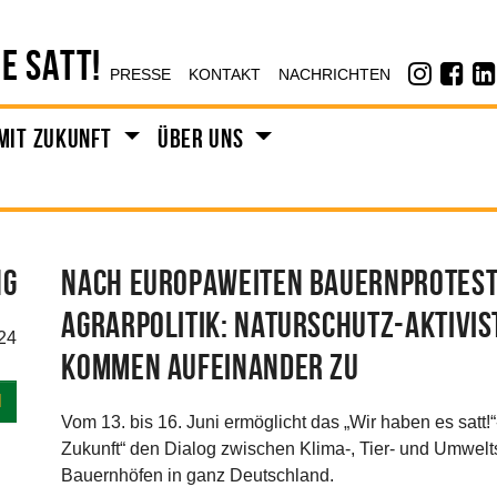
E SATT!
PRESSE
KONTAKT
NACHRICHTEN
mit Zukunft
Über uns
ng
Nach europaweiten Bauernprotest
Agrarpolitik: Naturschutz-Aktivi
24
kommen aufeinander zu
N
Vom 13. bis 16. Juni ermöglicht das „Wir haben es satt!
Zukunft“ den Dialog zwischen Klima-, Tier- und Umwe
Bauernhöfen in ganz Deutschland.