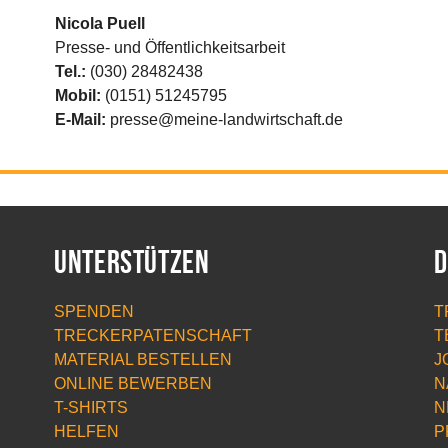
Nicola Puell
Presse- und Öffentlichkeitsarbeit
Tel.:
(030) 28482438
Mobil:
(0151) 51245795
E-Mail:
presse@meine-landwirtschaft.de
Unterstützen
D
SPENDEN
T
TRECKERPATENSCHAFT
T
MATERIAL BESTELLEN
J
ONLINE BEWERBEN
N
T-SHIRTS
N
HELFEN
P