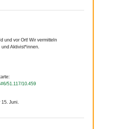
d und vor Ort! Wir vermitteln
und Aktivist*innen.
arte:
5#6/51.117/10.459
15. Juni.