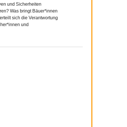
ven und Sicherheiten
eren? Was bringt Bäuer*innen
erteilt sich die Verantwortung
cher*innen und