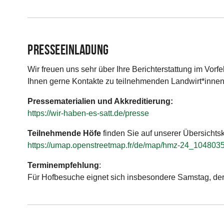
Presseeinladung
Wir freuen uns sehr über Ihre Berichterstattung im Vorfel
Ihnen gerne Kontakte zu teilnehmenden Landwirt*innen 
Pressematerialien und Akkreditierung:
https://wir-haben-es-satt.de/presse
Teilnehmende Höfe
finden Sie auf unserer Übersichtsk
https://umap.openstreetmap.fr/de/map/hmz-24_104803
Terminempfehlung
:
Für Hofbesuche eignet sich insbesondere Samstag, der 