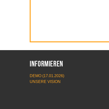
Informieren
DEMO (17.01.2026)
UNSERE VISION